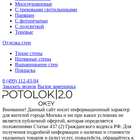
Многоуровневые
С трековыми светильниками
Парящие
С фотопечатью
С подсветкой
Теневые
Отделка стен
Тихие стены
Натяжные стены
Выравнивание стен
Покраска
8 (499) 112-43-94
Заказать звонок
Вызов замерщика
Внимание! Данный сайт носит информационный характер
для жителей города Москва и ни при каких условиях не
является публичной офертой, которая определяется
положениями Статьи 437 (2) Гражданского кодекса РФ. Для
получения подробной информации о наличии и стоимости
указанных товаров и (или) услуг, пожалуйста, обращайтесь к