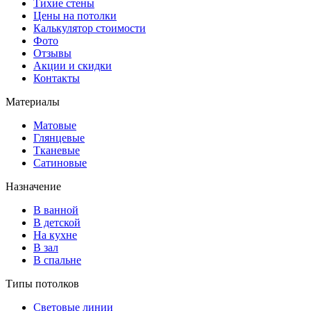
Тихие стены
Цены на потолки
Калькулятор стоимости
Фото
Отзывы
Акции и скидки
Контакты
Материалы
Матовые
Глянцевые
Тканевые
Сатиновые
Назначение
В ванной
В детской
На кухне
В зал
В спальне
Типы потолков
Световые линии