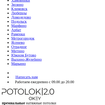
Хамовники
Зюзино
Климовск
Люберцы
Домодедово
Подольск
Марфино
Арбат
Раменки
Метрогородок
Ясенево
Отрадное
Митино
Южном Бутово
Выхино-Жулебино
Марьино
Написать нам
Работаем ежедневно с 09.00 до 20.00
премиальные
натяжные потолки